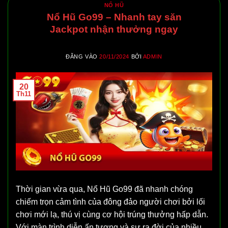
NỔ HŨ
Nổ Hũ Go99 – Nhanh tay săn
Jackpot nhận thưởng ngay
ĐĂNG VÀO
20/11/2024
BỞI
ADMIN
20
Th11
Thời gian vừa qua, Nổ Hũ Go99 đã nhanh chóng
chiếm trọn cảm tình của đông đảo người chơi bởi lối
chơi mới lạ, thú vị cùng cơ hội trúng thưởng hấp dẫn.
Với màn trình diễn ấn tượng và sự ra đời của nhiều