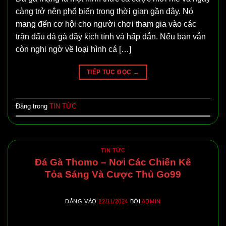
càng trở nên phổ biến trong thời gian gần đây. Nó
mang đến cơ hội cho người chơi tham gia vào các
trận đấu đá gà đầy kịch tính và hấp dẫn. Nếu bạn vẫn
còn nghi ngờ về loại hình cá […]
TIẾP TỤC ĐỌC
→
Đăng trong
TIN TỨC
TIN TỨC
Đá Gà Thomo – Nơi Các Chiến Kê
Tỏa Sáng Và Cược Thủ Go99
ĐĂNG VÀO
22/11/2024
BỞI
ADMIN