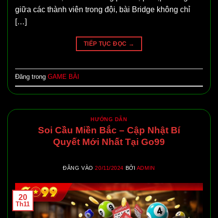
giữa các thành viên trong đội, bài Bridge không chỉ
[…]
TIẾP TỤC ĐỌC
→
Đăng trong
GAME BÀI
HƯỚNG DẪN
Soi Cầu Miền Bắc – Cập Nhật Bí
Quyết Mới Nhất Tại Go99
ĐĂNG VÀO
20/11/2024
BỞI
ADMIN
20
Th11