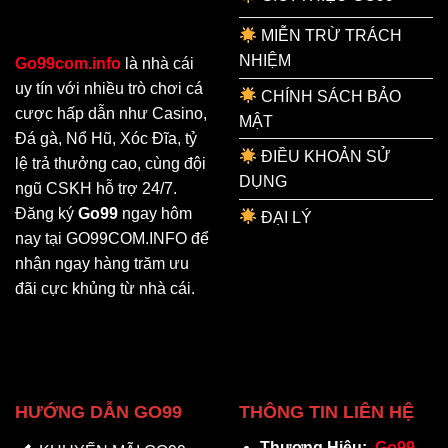
MIỄN TRỪ TRÁCH
NHIỆM
Go99com.info
là nhà cái
uy tín với nhiều trò chơi cá
CHÍNH SÁCH BẢO
cược hấp dẫn như Casino,
MẬT
Đá gà, Nổ Hũ, Xóc Đĩa, tỷ
ĐIỀU KHOẢN SỬ
lệ trả thưởng cao, cùng đội
DỤNG
ngũ CSKH hỗ trợ 24/7.
Đăng ký
Go99
ngay hôm
ĐẠI LÝ
nay tại GO99COM.INFO để
nhận ngay hàng trăm ưu
đãi cực khủng từ nhà cái.
HƯỚNG DẪN GO99
THÔNG TIN LIÊN HỆ
Thương Hiệu:
Go99